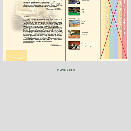
© Jirka Sobol